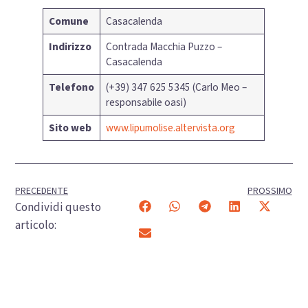
Comune
Casacalenda
Indirizzo
Contrada Macchia Puzzo –
Casacalenda
Telefono
(+39) 347 625 5345 (Carlo Meo –
responsabile oasi)
Sito web
www.lipumolise.altervista.org
PRECEDENTE
PROSSIMO
Condividi questo
articolo: