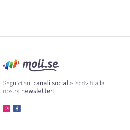
Seguici sui
canali social
e iscriviti alla
nostra
newsletter
!