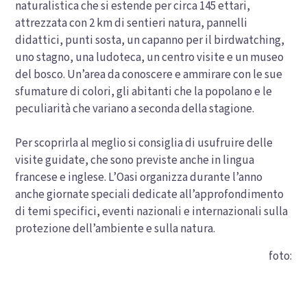
naturalistica che si estende per circa 145 ettari,
attrezzata con 2 km di sentieri natura, pannelli
didattici, punti sosta, un capanno per il birdwatching,
uno stagno, una ludoteca, un centro visite e un museo
del bosco. Un’area da conoscere e ammirare con le sue
sfumature di colori, gli abitanti che la popolano e le
peculiarità che variano a seconda della stagione.
Per scoprirla al meglio si consiglia di usufruire delle
visite guidate, che sono previste anche in lingua
francese e inglese. L’Oasi organizza durante l’anno
anche giornate speciali dedicate all’approfondimento
di temi specifici, eventi nazionali e internazionali sulla
protezione dell’ambiente e sulla natura.
foto: