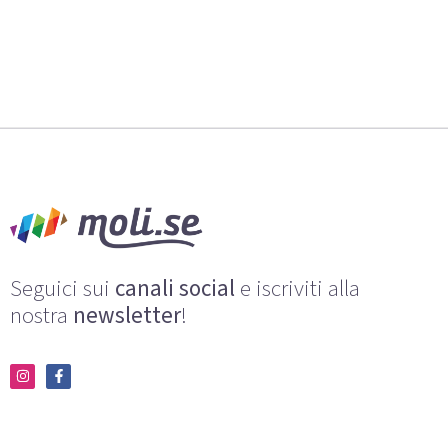
Seguici sui
canali social
e iscriviti alla
nostra
newsletter
!