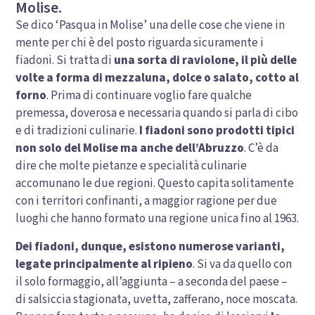
Molise.
Se dico ‘Pasqua in Molise’ una delle cose che viene in
mente per chi è del posto riguarda sicuramente i
fiadoni. Si tratta di
una sorta di raviolone, il più delle
volte a forma di mezzaluna, dolce o salato, cotto al
forno
. Prima di continuare voglio fare qualche
premessa, doverosa e necessaria quando si parla di cibo
e di tradizioni culinarie.
I fiadoni sono prodotti tipici
non solo del Molise ma anche dell’Abruzzo
. C’è da
dire che molte pietanze e specialità culinarie
accomunano le due regioni. Questo capita solitamente
con i territori confinanti, a maggior ragione per due
luoghi che hanno formato una regione unica fino al 1963.
Dei fiadoni, dunque, esistono numerose varianti,
legate principalmente al ripieno
. Si va da quello con
il solo formaggio, all’aggiunta – a seconda del paese –
di salsiccia stagionata, uvetta, zafferano, noce moscata.