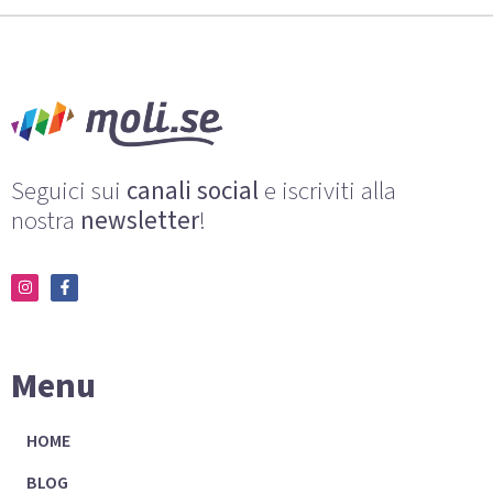
Seguici sui
canali social
e iscriviti alla
nostra
newsletter
!
Menu
HOME
BLOG