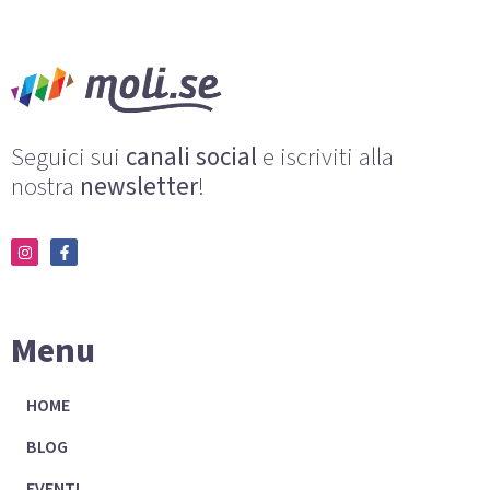
Seguici sui
canali social
e iscriviti alla
nostra
newsletter
!
Menu
HOME
BLOG
EVENTI