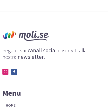
Seguici sui
canali social
e iscriviti alla
nostra
newsletter
!
Menu
HOME