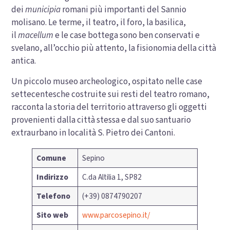
dei
municipia
romani più importanti del Sannio
molisano. Le terme, il teatro, il foro, la basilica,
il
macellum
e le case bottega sono ben conservati e
svelano, all’occhio più attento, la fisionomia della città
antica.
Un piccolo museo archeologico, ospitato nelle case
settecentesche costruite sui resti del teatro romano,
racconta la storia del territorio attraverso gli oggetti
provenienti dalla città stessa e dal suo santuario
extraurbano in località S. Pietro dei Cantoni.
Comune
Sepino
Indirizzo
C.da Altilia 1, SP82
Telefono
(+39) 0874790207
Sito web
www.parcosepino.it/