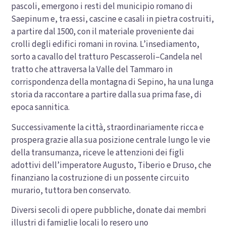
pascoli, emergono i resti del municipio romano di
Saepinum e, tra essi, cascine e casali in pietra costruiti,
a partire dal 1500, con il materiale proveniente dai
crolli degli edifici romani in rovina. L’insediamento,
sorto a cavallo del tratturo Pescasseroli–Candela nel
tratto che attraversa la Valle del Tammaro in
corrispondenza della montagna di Sepino, ha una lunga
storia da raccontare a partire dalla sua prima fase, di
epoca sannitica.
Successivamente la città, straordinariamente ricca e
prospera grazie alla sua posizione centrale lungo le vie
della transumanza, riceve le attenzioni dei figli
adottivi dell’imperatore Augusto, Tiberio e Druso, che
finanziano la costruzione di un possente circuito
murario, tuttora ben conservato.
Diversi secoli di opere pubbliche, donate dai membri
illustri di famiglie locali lo resero uno