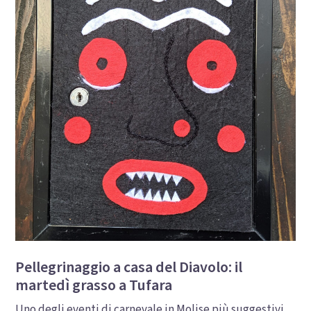
Pellegrinaggio a casa del Diavolo: il
martedì grasso a Tufara
Uno degli eventi di carnevale in Molise più suggestivi