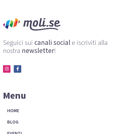
Seguici sui
canali social
e iscriviti alla
nostra
newsletter
!
Menu
HOME
BLOG
EVENTI