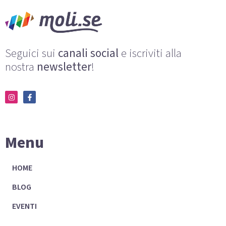
Seguici sui
canali social
e iscriviti alla
nostra
newsletter
!
Menu
HOME
BLOG
EVENTI